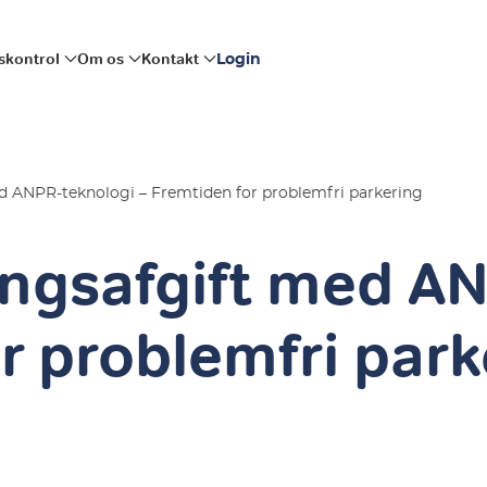
skontrol
Om os
Kontakt
Login
d ANPR-teknologi – Fremtiden for problemfri parkering
ngsafgift med AN
r problemfri park