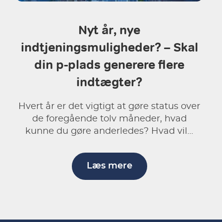
Nyt år, nye
indtjeningsmuligheder? – Skal
din p-plads generere flere
indtægter?
Hvert år er det vigtigt at gøre status over
de foregående tolv måneder, hvad
kunne du gøre anderledes? Hvad vil...
Læs mere