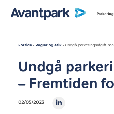
Parkering
Forside
-
Regler og etik
-
Undgå parkeringsafgift me
Undgå parkeri
– Fremtiden fo
02/05/2023