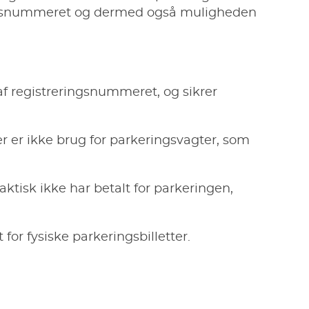
ringsnummeret og dermed også muligheden
f registreringsnummeret, og sikrer
er er ikke brug for parkeringsvagter, som
ktisk ikke har betalt for parkeringen,
or fysiske parkeringsbilletter.