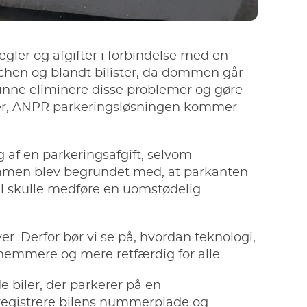
gler og afgifter i forbindelse med en
nchen og blandt bilister, da dommen går
unne eliminere disse problemer og gøre
 her, ANPR parkeringsløsningen kommer
ng af en parkeringsafgift, selvom
mmen blev begrundet med, at parkanten
ejl skulle medføre en uomstødelig
r. Derfor bør vi se på, hvordan teknologi,
nemmere og mere retfærdig for alle.
biler, der parkerer på en
k registrere bilens nummerplade og