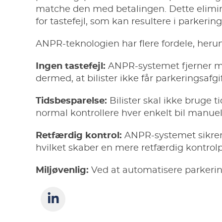
matche den med betalingen. Dette elimi
for tastefejl, som kan resultere i parkering
ANPR-teknologien har flere fordele, heru
Ingen tastefejl:
ANPR-systemet fjerner mu
dermed, at bilister ikke får parkeringsafgi
Tidsbesparelse:
Bilister skal ikke bruge 
normal kontrollere hver enkelt bil manuel
Retfærdig kontrol:
ANPR-systemet sikrer, 
hvilket skaber en mere retfærdig kontrol
Miljøvenlig:
Ved at automatisere parkering