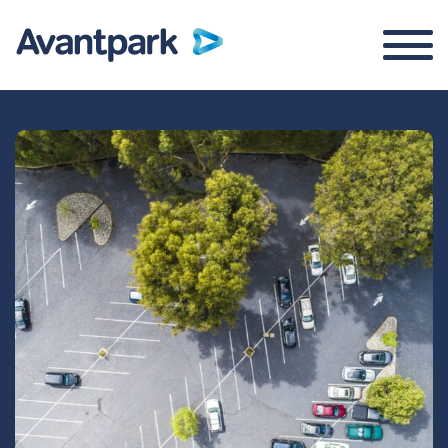
Parkeringskontrol
Om os
Kontakt
Login