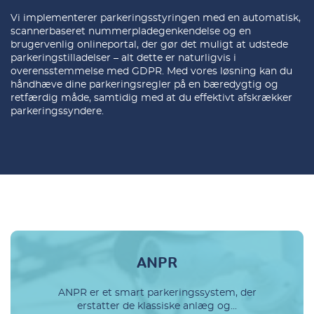
Vi implementerer parkeringsstyringen med en automatisk,
scannerbaseret nummerpladegenkendelse og en
brugervenlig onlineportal, der gør det muligt at udstede
parkeringstilladelser – alt dette er naturligvis i
overensstemmelse med
GDPR.
Med vores løsning kan du
håndhæve dine parkeringsregler på en bæredygtig og
retfærdig måde, samtidig med at du effektivt afskrækker
parkeringssyndere.
ANPR
ANPR er et smart parkeringssystem, der
erstatter de klassiske anlæg og...