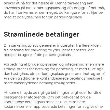
ønsker at nå for det næste år. Denne tankegang kan
anvendes på din parkeringsplads, og afhængigt af det mål,
du har i tankerne, er der meget, du kan gøre for at hjælpe
med at øge ydeevnen for din parkeringsplads.
Strømlinede betalinger
Din parkeringsplads genererer indtægter fra flere kilder,
fra betaling for parkering til yderligere tjenester, der
hjælper brugere af din parkeringsplads.
Forbedring af brugeroplevelsen og integrering af en mere
smidig proces for betaling for parkering, er med til at øge
den hastighed, din parkeringsplads genererer indtægter på.
Fra den traditionelle kontantbaserede betalingsmaskine til
mere banebrydende betalingsmuligheder.
At kunne tilbyde de rigtige betalingsmuligheder for dine
besøgende er afgørende. Om det betyder at bruge
kontaktløse betalingsterminaler til at eliminere
kødannelser eller app-baserede betalinger for at give dine