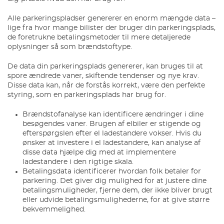
Alle parkeringspladser genererer en enorm mængde data –
lige fra hvor mange bilister der bruger din parkeringsplads,
de foretrukne betalingsmetoder til mere detaljerede
oplysninger så som brændstoftype.
De data din parkeringsplads genererer, kan bruges til at
spore ændrede vaner, skiftende tendenser og nye krav.
Disse data kan, når de forstås korrekt, være den perfekte
styring, som en parkeringsplads har brug for.
Brændstofanalyse kan identificere ændringer i dine
besøgendes vaner. Brugen af elbiler er stigende og
efterspørgslen efter el ladestandere vokser. Hvis du
ønsker at investere i el ladestandere, kan analyse af
disse data hjælpe dig med at implementere
ladestandere i den rigtige skala.
Betalingsdata identificerer hvordan folk betaler for
parkering. Det giver dig mulighed for at justere dine
betalingsmuligheder, fjerne dem, der ikke bliver brugt
eller udvide betalingsmulighederne, for at give større
bekvemmelighed.