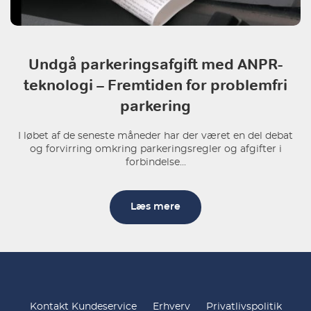
Undgå parkeringsafgift med ANPR-
teknologi – Fremtiden for problemfri
parkering
I løbet af de seneste måneder har der været en del debat
og forvirring omkring parkeringsregler og afgifter i
forbindelse...
Læs mere
Kontakt Kundeservice
Erhverv
Privatlivspolitik