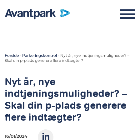
Forside
-
Parkeringskontrol
-
Nyt år, nye indtjeningsmuligheder? –
Skal din p-plads generere flere indtægter?
Parkeringskontrol
Nyt år, nye
Om os
indtjeningsmuligheder? –
Kontakt
Skal din p-plads generere
Login
flere indtægter?
16/01/2024