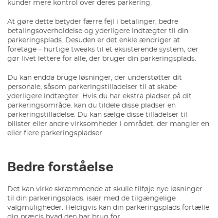
kunder mere kontrol over deres parkering.
At gøre dette betyder færre fejl i betalinger, bedre
betalingsoverholdelse og yderligere indtægter til din
parkeringsplads. Desuden er det enkle ændriger at
foretage – hurtige tweaks til et eksisterende system, der
gør livet lettere for alle, der bruger din parkeringsplads.
Du kan endda bruge løsninger, der understøtter dit
personale, såsom parkeringstilladelser til at skabe
yderligere indtægter. Hvis du har ekstra pladser på dit
parkeringsområde. kan du tildele disse pladser en
parkeringstilladelse. Du kan sælge disse tilladelser til
bilister eller andre virksomheder i området, der mangler en
eller flere parkeringspladser.
Bedre forståelse
Det kan virke skræmmende at skulle tilføje nye løsninger
til din parkeringsplads, især med de tilgængelige
valgmuligheder. Heldigvis kan din parkeringsplads fortælle
dig præcis hvad den har brug for.