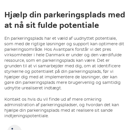
Hjælp din parkeringsplads med
at nå sit fulde potentiale
En parkeringsplads har et væld af uudnyttet potentiale,
som med de rigtige løsninger og support kan optimere dit
parkeringsområde. Hos Avantpark forstår vi det pres
virksomheder i hele Danmark er under og den værdifulde
ressource, som en parkeringsplads kan være. Det er
grunden til at vi samarbejder med dig, om at identificere
styrkerne og potentialet på din parkeringsplads, før vi
hjælper dig med at implementere de løsninger, der kan
gøre din parkeringsplads mere brugervenlig og samtidig
udnytte urealiseret indtægt.
Kontakt os hvis du vil finde ud af mere omkring
administration af parkeringspladser, og hvordan det kan
hjælpe din parkeringsplads med at realisere sit sande
indtjeningspotentiale.