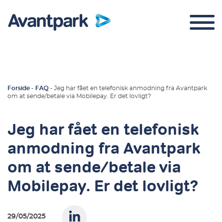
Forside
-
FAQ
-
Jeg har fået en telefonisk anmodning fra Avantpark
om at sende/betale via Mobilepay. Er det lovligt?
Parkeringskontrol
Jeg har fået en telefonisk
Om os
anmodning fra Avantpark
Kontakt
om at sende/betale via
Login
Mobilepay. Er det lovligt?
29/05/2025