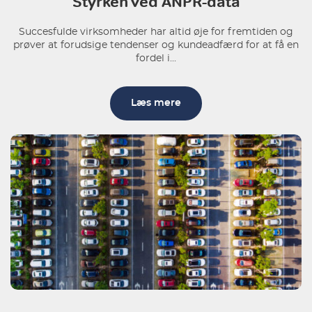
Styrken ved ANPR-data
Succesfulde virksomheder har altid øje for fremtiden og
prøver at forudsige tendenser og kundeadfærd for at få en
fordel i...
Læs mere