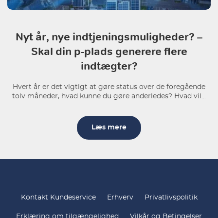
Nyt år, nye indtjeningsmuligheder? –
Skal din p-plads generere flere
indtægter?
Hvert år er det vigtigt at gøre status over de foregående
tolv måneder, hvad kunne du gøre anderledes? Hvad vil...
Læs mere
Kontakt Kundeservice
Erhverv
Privatlivspolitik
Erklæring om tilgængelighed
Vilkår og Betingelser