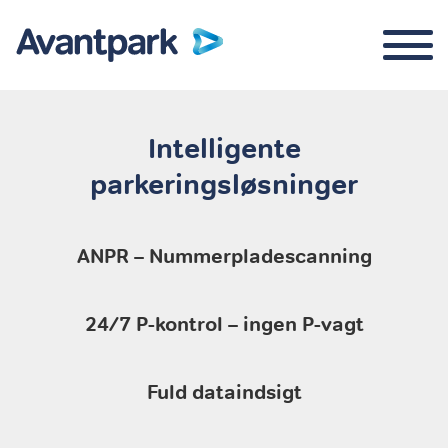
Intelligente
parkeringsløsninger
Parkeringskontrol
Om os
ANPR – Nummerpladescanning
Kontakt
24/7 P-kontrol – ingen P-vagt
Login
Fuld dataindsigt