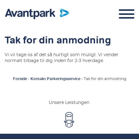
Tak for din anmodning
Vi vil tage os af det så hurtigt som muligt. Vi vender
normalt tilbage til dig inden for 2-3 hverdage.
Parkeringskontrol
Om os
Forside
-
Kontakt Parkeringsservice
-
Tak for din anmodning
Kontakt
Unsere Leistungen
Login