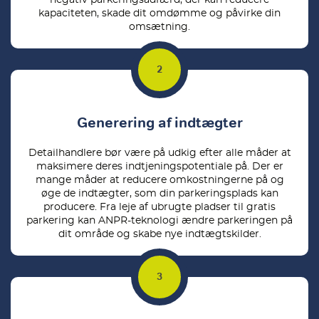
negativ parkeringsadfærd, der kan reducere
kapaciteten, skade dit omdømme og påvirke din
omsætning.
Generering af indtægter
Detailhandlere bør være på udkig efter alle måder at
maksimere deres indtjeningspotentiale på. Der er
mange måder at reducere omkostningerne på og
øge de indtægter, som din parkeringsplads kan
producere. Fra leje af ubrugte pladser til gratis
parkering kan ANPR-teknologi ændre parkeringen på
dit område og skabe nye indtægtskilder.