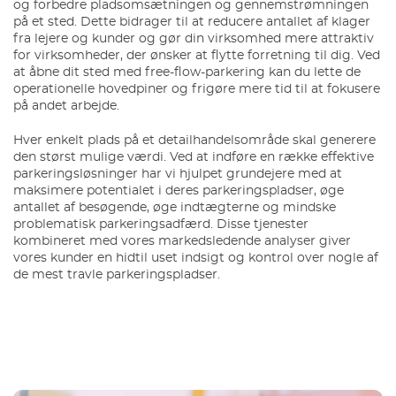
og forbedre pladsomsætningen og gennemstrømningen
på et sted. Dette bidrager til at reducere antallet af klager
fra lejere og kunder og gør din virksomhed mere attraktiv
for virksomheder, der ønsker at flytte forretning til dig. Ved
at åbne dit sted med free-flow-parkering kan du lette de
operationelle hovedpiner og frigøre mere tid til at fokusere
på andet arbejde.
Hver enkelt plads på et detailhandelsområde skal generere
den størst mulige værdi. Ved at indføre en række effektive
parkeringsløsninger har vi hjulpet grundejere med at
maksimere potentialet i deres parkeringspladser, øge
antallet af besøgende, øge indtægterne og mindske
problematisk parkeringsadfærd. Disse tjenester
kombineret med vores markedsledende analyser giver
vores kunder en hidtil uset indsigt og kontrol over nogle af
de mest travle parkeringspladser.