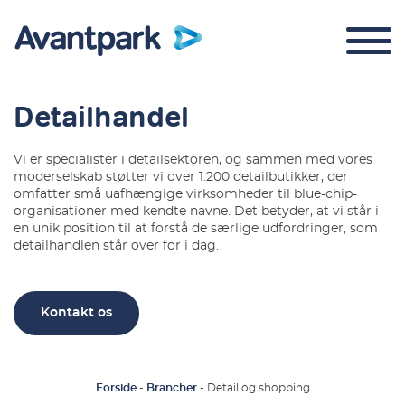
Detailhandel
Vi er specialister i detailsektoren, og sammen med vores
moderselskab støtter vi over 1.200 detailbutikker, der
Parkeringskontrol
omfatter små uafhængige virksomheder til blue-chip-
organisationer med kendte navne. Det betyder, at vi står i
Om os
en unik position til at forstå de særlige udfordringer, som
detailhandlen står over for i dag.
Kontakt
Login
Kontakt os
Forside
-
Brancher
-
Detail og shopping