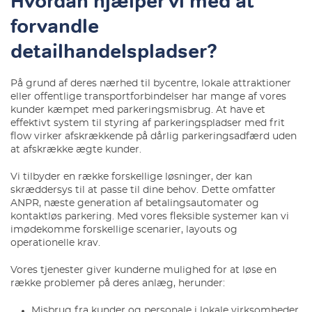
Hvordan hjælper vi med at
forvandle
detailhandelspladser?
På grund af deres nærhed til bycentre, lokale attraktioner
eller offentlige transportforbindelser har mange af vores
kunder kæmpet med parkeringsmisbrug. At have et
effektivt system til styring af parkeringspladser med frit
flow virker afskrækkende på dårlig parkeringsadfærd uden
at afskrække ægte kunder.
Vi tilbyder en række forskellige løsninger, der kan
skræddersys til at passe til dine behov. Dette omfatter
ANPR, næste generation af betalingsautomater og
kontaktløs parkering. Med vores fleksible systemer kan vi
imødekomme forskellige scenarier, layouts og
operationelle krav.
Vores tjenester giver kunderne mulighed for at løse en
række problemer på deres anlæg, herunder:
Misbrug fra kunder og personale i lokale virksomheder